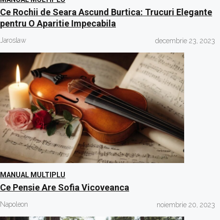
Ce Rochii de Seara Ascund Burtica: Trucuri Elegante
pentru O Aparitie Impecabila
Jaroslaw
decembrie 23, 2023
MANUAL MULTIPLU
Ce Pensie Are Sofia Vicoveanca
Napoleon
noiembrie 20, 2023