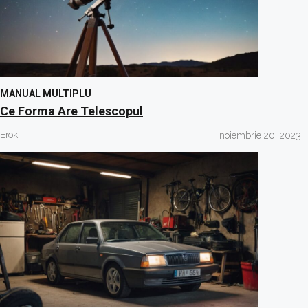
MANUAL MULTIPLU
Ce Forma Are Telescopul
Erok
noiembrie 20, 2023