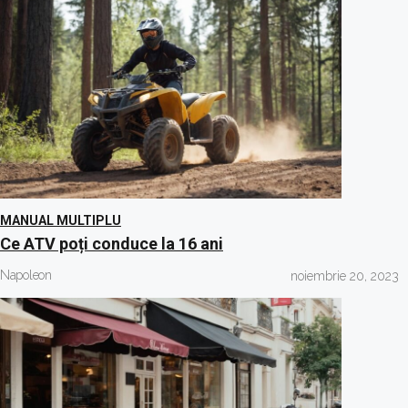
MANUAL MULTIPLU
Ce ATV poți conduce la 16 ani
Napoleon
noiembrie 20, 2023