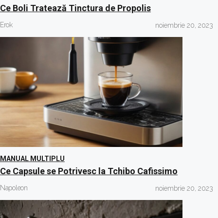
Ce Boli Tratează Tinctura de Propolis
Erok
noiembrie 20, 2023
MANUAL MULTIPLU
Ce Capsule se Potrivesc la Tchibo Cafissimo
Napoleon
noiembrie 20, 2023