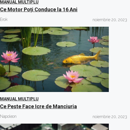
MANUAL MULTIPLU
Ce Motor Poți Conduce la 16 Ani
Erok
noiembrie 20, 2023
MANUAL MULTIPLU
Ce Peste Face Icre de Manciuria
Napoleon
noiembrie 20, 2023