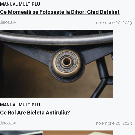
MANUAL MULTIPLU
Ce Momeală se Folosește la Dihor: Ghid Detaliat
Jaroslaw
noiembrie 20, 2023
MANUAL MULTIPLU
Ce Rol Are Bieleta Antiruliu?
Jaroslaw
noiembrie 20, 2023