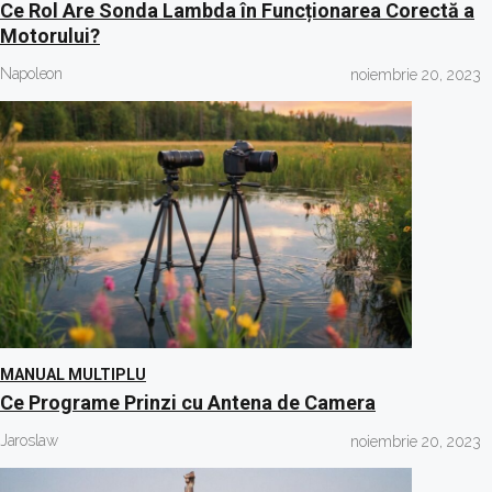
Ce Rol Are Sonda Lambda în Funcționarea Corectă a
Motorului?
Napoleon
noiembrie 20, 2023
MANUAL MULTIPLU
Ce Programe Prinzi cu Antena de Camera
Jaroslaw
noiembrie 20, 2023