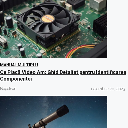
MANUAL MULTIPLU
Ce Placă Video Am: Ghid Detaliat pentru Identificarea
Componentei
Napoleon
noiembrie 20, 2023