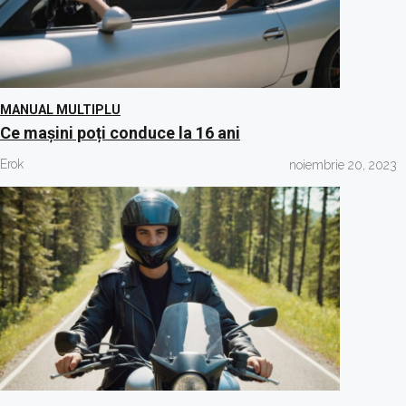
MANUAL MULTIPLU
Ce mașini poți conduce la 16 ani
Erok
noiembrie 20, 2023