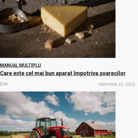
MANUAL MULTIPLU
Care este cel mai bun aparat împotriva șoarecilor
Erok
noiembrie 20, 2023