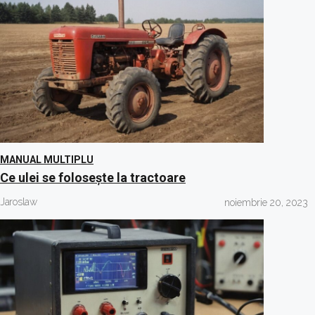
MANUAL MULTIPLU
Ce ulei se folosește la tractoare
Jaroslaw
noiembrie 20, 2023