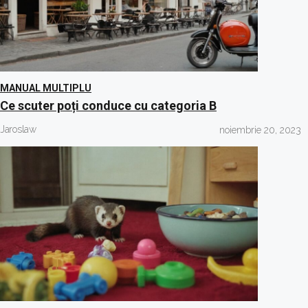
MANUAL MULTIPLU
Ce scuter poți conduce cu categoria B
Jaroslaw
noiembrie 20, 2023