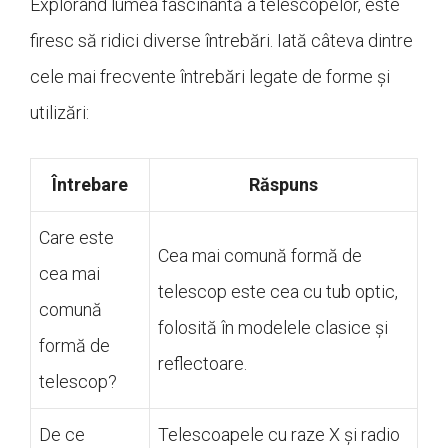
Explorând lumea fascinantă a telescopelor, este
firesc să ridici diverse întrebări. Iată câteva dintre
cele mai frecvente întrebări legate de forme și
utilizări:
Întrebare
Răspuns
Care este
Cea mai comună formă de
cea mai
telescop este cea cu tub optic,
comună
folosită în modelele clasice și
formă de
reflectoare.
telescop?
De ce
Telescoapele cu raze X și radio