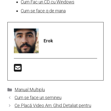
Cum Fac un CD cu Windows
Cum se face q de mana
Erok
Categorii
Manual Multiplu
Cum se face un semineu
Ce Placă Video Am: Ghid Detaliat pentru