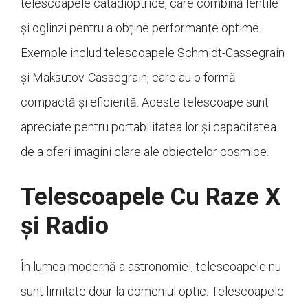
telescoapele catadioptrice, care combină lentile
și oglinzi pentru a obține performanțe optime.
Exemple includ telescoapele Schmidt-Cassegrain
și Maksutov-Cassegrain, care au o formă
compactă și eficientă. Aceste telescoape sunt
apreciate pentru portabilitatea lor și capacitatea
de a oferi imagini clare ale obiectelor cosmice.
Telescoapele Cu Raze X
și Radio
În lumea modernă a astronomiei, telescoapele nu
sunt limitate doar la domeniul optic. Telescoapele