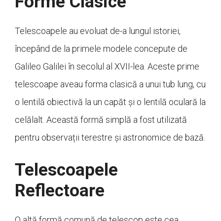
Forme Clasice
Telescoapele au evoluat de-a lungul istoriei,
începând de la primele modele concepute de
Galileo Galilei în secolul al XVII-lea. Aceste prime
telescoape aveau forma clasică a unui tub lung, cu
o lentilă obiectivă la un capăt și o lentilă oculară la
celălalt. Această formă simplă a fost utilizată
pentru observații terestre și astronomice de bază.
Telescoapele
Reflectoare
O altă formă comună de telescop este cea