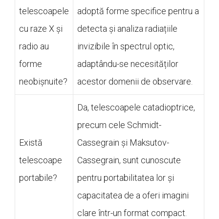
telescoapele
adoptă forme specifice pentru a
cu raze X și
detecta și analiza radiațiile
radio au
invizibile în spectrul optic,
forme
adaptându-se necesităților
neobișnuite?
acestor domenii de observare.
Da, telescoapele catadioptrice,
precum cele Schmidt-
Există
Cassegrain și Maksutov-
telescoape
Cassegrain, sunt cunoscute
portabile?
pentru portabilitatea lor și
capacitatea de a oferi imagini
clare într-un format compact.