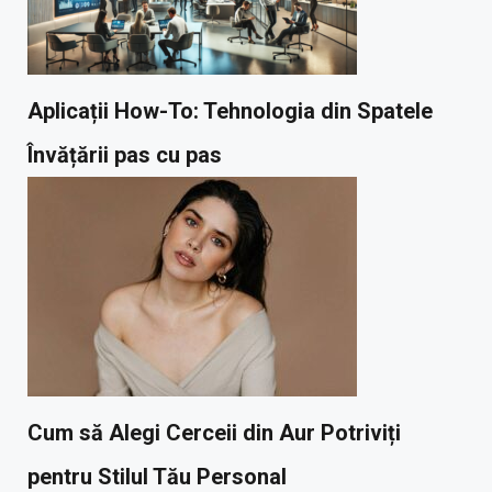
Aplicații How-To: Tehnologia din Spatele
Învățării pas cu pas
Cum să Alegi Cerceii din Aur Potriviți
pentru Stilul Tău Personal