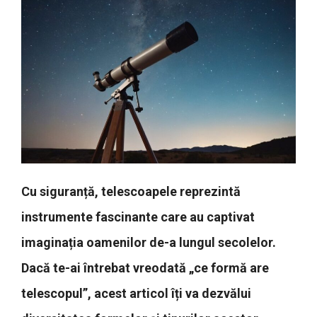
Cu siguranță, telescoapele reprezintă
instrumente fascinante care au captivat
imaginația oamenilor de-a lungul secolelor.
Dacă te-ai întrebat vreodată „ce formă are
telescopul”, acest articol îți va dezvălui