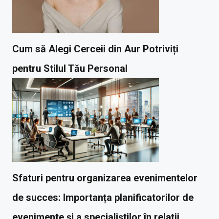
Cum să Alegi Cerceii din Aur Potriviți
pentru Stilul Tău Personal
Sfaturi pentru organizarea evenimentelor
de succes: Importanța planificatorilor de
evenimente și a specialiștilor în relații