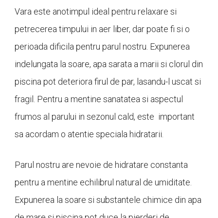
Vara este anotimpul ideal pentru relaxare si
petrecerea timpului in aer liber, dar poate fi si o
perioada dificila pentru parul nostru. Expunerea
indelungata la soare, apa sarata a marii si clorul din
piscina pot deteriora firul de par, lasandu-l uscat si
fragil. Pentru a mentine sanatatea si aspectul
frumos al parului in sezonul cald, este important
sa acordam o atentie speciala hidratarii.
Parul nostru are nevoie de hidratare constanta
pentru a mentine echilibrul natural de umiditate.
Expunerea la soare si substantele chimice din apa
de mare si piscina pot duce la pierderi de