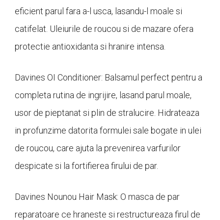
eficient parul fara a-l usca, lasandu-l moale si
catifelat. Uleiurile de roucou si de mazare ofera
protectie antioxidanta si hranire intensa.
Davines OI Conditioner: Balsamul perfect pentru a
completa rutina de ingrijire, lasand parul moale,
usor de pieptanat si plin de stralucire. Hidrateaza
in profunzime datorita formulei sale bogate in ulei
de roucou, care ajuta la prevenirea varfurilor
despicate si la fortifierea firului de par.
Davines Nounou Hair Mask: O masca de par
reparatoare ce hraneste si restructureaza firul de