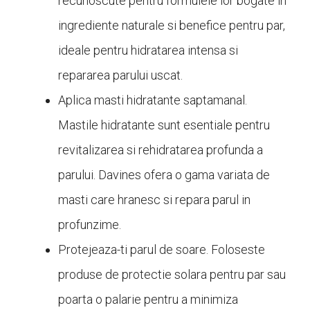
recunoscute pentru formulele lor bogate in
ingrediente naturale si benefice pentru par,
ideale pentru hidratarea intensa si
repararea parului uscat.
Aplica masti hidratante saptamanal.
Mastile hidratante sunt esentiale pentru
revitalizarea si rehidratarea profunda a
parului. Davines ofera o gama variata de
masti care hranesc si repara parul in
profunzime.
Protejeaza-ti parul de soare. Foloseste
produse de protectie solara pentru par sau
poarta o palarie pentru a minimiza