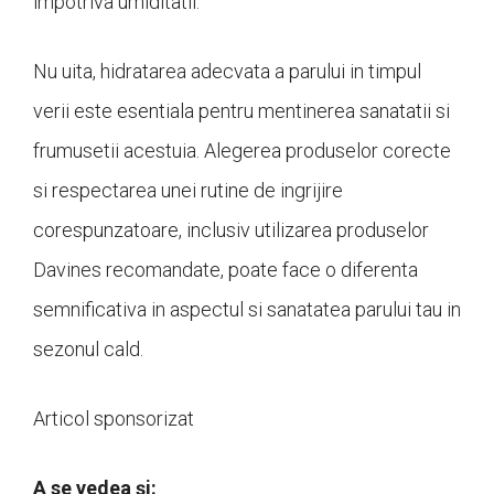
împotriva umiditatii.
Nu uita, hidratarea adecvata a parului in timpul
verii este esentiala pentru mentinerea sanatatii si
frumusetii acestuia. Alegerea produselor corecte
si respectarea unei rutine de ingrijire
corespunzatoare, inclusiv utilizarea produselor
Davines recomandate, poate face o diferenta
semnificativa in aspectul si sanatatea parului tau in
sezonul cald.
Articol sponsorizat
A se vedea și: