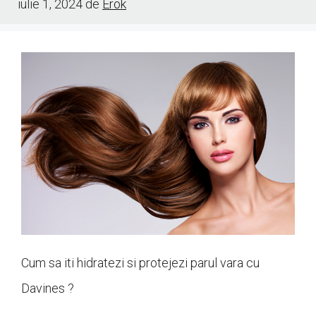
iulie 1, 2024
de
Erok
Cum sa iti hidratezi si protejezi parul vara cu
Davines ?