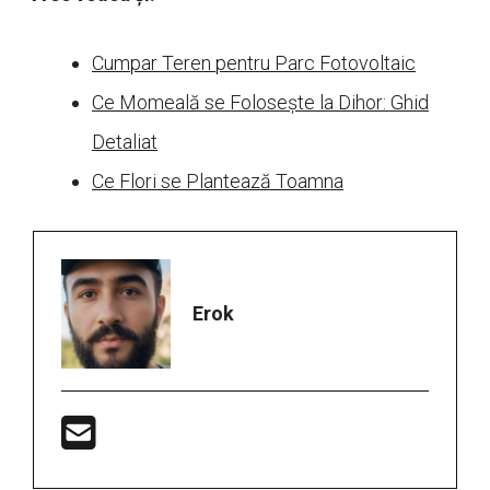
Cumpar Teren pentru Parc Fotovoltaic
Ce Momeală se Folosește la Dihor: Ghid
Detaliat
Ce Flori se Plantează Toamna
Erok