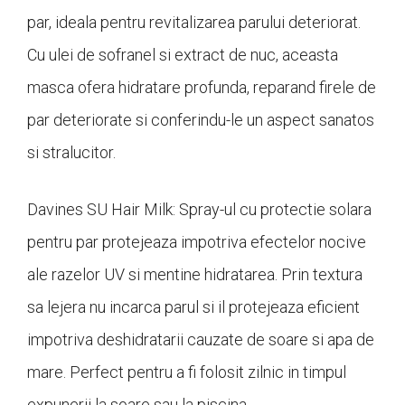
par, ideala pentru revitalizarea parului deteriorat.
Cu ulei de sofranel si extract de nuc, aceasta
masca ofera hidratare profunda, reparand firele de
par deteriorate si conferindu-le un aspect sanatos
si stralucitor.
Davines SU Hair Milk: Spray-ul cu protectie solara
pentru par protejeaza impotriva efectelor nocive
ale razelor UV si mentine hidratarea. Prin textura
sa lejera nu incarca parul si il protejeaza eficient
impotriva deshidratarii cauzate de soare si apa de
mare. Perfect pentru a fi folosit zilnic in timpul
expunerii la soare sau la piscina.