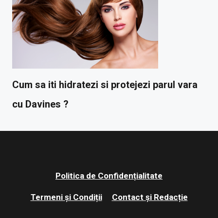
Cum sa iti hidratezi si protejezi parul vara
cu Davines ?
Politica de Confidențialitate
Termeni și Condiții
Contact și Redacție