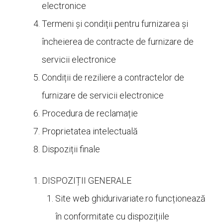
electronice
Termeni și condiții pentru furnizarea și
încheierea de contracte de furnizare de
servicii electronice
Condiții de reziliere a contractelor de
furnizare de servicii electronice
Procedura de reclamație
Proprietatea intelectuală
Dispoziții finale
DISPOZIȚII GENERALE
Site web
ghidurivariate.ro funcționează
în conformitate cu dispozițiile