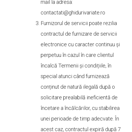
mail la adresa:
contactati@
ghidurivariate.ro
Furnizorul de servicii poate rezilia
contractul de furnizare de servicii
electronice cu caracter continuu și
perpetuu în cazul în care clientul
încalcă Termenii și condițiile, în
special atunci când furnizează
conținut de natură ilegală după o
solicitare prealabilă ineficientă de
încetare a încălcărilor, cu stabilirea
unei perioade de timp adecvate. În
acest caz, contractul expiră după 7