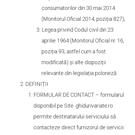
consumatorilor din 30 mai 2014.
(Monitorul Oficial 2014, poziția 827),
Legea privind Codul civil din 23
aprilie 1964 (Monitorul Oficial nr. 16,
poziția 93, astfel cum a fost
modificată) și alte dispoziții
relevante din legislația poloneză.
DEFINIȚII
FORMULAR DE CONTACT – formularul
disponibil pe Site.
ghidurivariate.ro
permite destinatarului serviciului să
contacteze direct furnizorul de servicii.