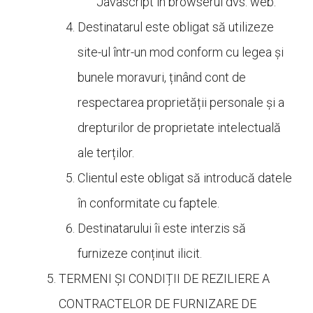
Javascript în browserul dvs. web.
Destinatarul este obligat să utilizeze
site-ul într-un mod conform cu legea și
bunele moravuri, ținând cont de
respectarea proprietății personale și a
drepturilor de proprietate intelectuală
ale terților.
Clientul este obligat să introducă datele
în conformitate cu faptele.
Destinatarului îi este interzis să
furnizeze conținut ilicit.
TERMENI ȘI CONDIȚII DE REZILIERE A
CONTRACTELOR DE FURNIZARE DE