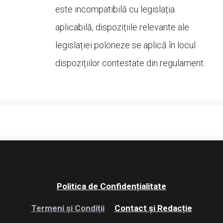
este incompatibilă cu legislația
aplicabilă, dispozițiile relevante ale
legislației poloneze se aplică în locul
dispozițiilor contestate din regulament.
Politica de Confidențialitate
Termeni și Condiții
Contact și Redacție