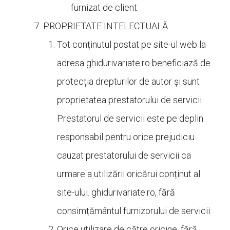
furnizat de client.
PROPRIETATE INTELECTUALĂ
Tot conținutul postat pe site-ul web la
adresa
ghidurivariate.ro beneficiază de
protecția drepturilor de autor și sunt
proprietatea prestatorului de servicii
Prestatorul de servicii este pe deplin
responsabil pentru orice prejudiciu
cauzat prestatorului de servicii ca
urmare a utilizării oricărui conținut al
site-ului.
ghidurivariate.ro, fără
consimțământul furnizorului de servicii.
Orice utilizare de către oricine, fără