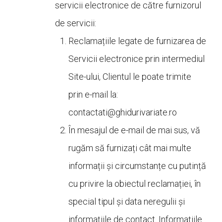
servicii electronice de către furnizorul
de servicii:
Reclamațiile legate de furnizarea de
Servicii electronice prin intermediul
Site-ului, Clientul le poate trimite
prin e-mail la:
contactati@
ghidurivariate.ro
În mesajul de e-mail de mai sus, vă
rugăm să furnizați cât mai multe
informații și circumstanțe cu putință
cu privire la obiectul reclamației, în
special tipul și data neregulii și
informațiile de contact. Informațiile