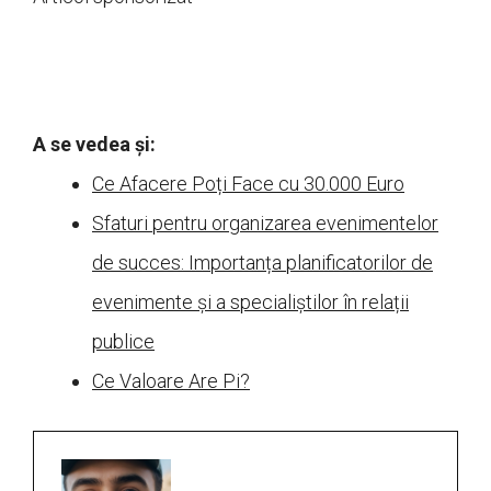
A se vedea și:
Ce Afacere Poți Face cu 30.000 Euro
Sfaturi pentru organizarea evenimentelor
de succes: Importanța planificatorilor de
evenimente și a specialiștilor în relații
publice
Ce Valoare Are Pi?