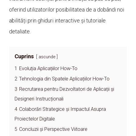
oferind utilizatorilor posibilitatea de a dobândi noi
abilități prin ghiduri interactive și tutoriale
detaliate.
Cuprins
ascunde
1
Evoluția Aplicațiilor How-To
2
Tehnologia din Spatele Aplicațiilor How-To
3
Recrutarea pentru Dezvoltatori de Aplicații și
Designeri Instrucționali
4
Colaborări Strategice și Impactul Asupra
Proiectelor Digitale
5
Concluzii și Perspective Viitoare