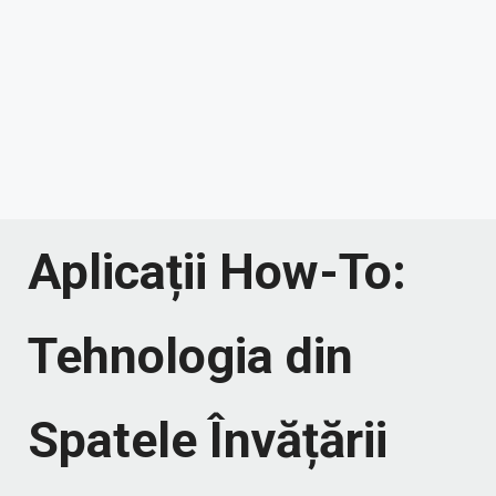
Aplicații How-To:
Tehnologia din
Spatele Învățării