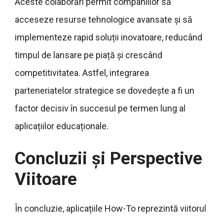
Aceste colaborări permit companiilor să
acceseze resurse tehnologice avansate și să
implementeze rapid soluții inovatoare, reducând
timpul de lansare pe piață și crescând
competitivitatea. Astfel, integrarea
parteneriatelor strategice se dovedește a fi un
factor decisiv în succesul pe termen lung al
aplicațiilor educaționale.
Concluzii și Perspective
Viitoare
În concluzie, aplicațiile How-To reprezintă viitorul