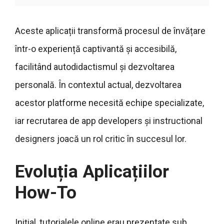
Aceste aplicații transformă procesul de învățare
într-o experiență captivantă și accesibilă,
facilitând autodidactismul și dezvoltarea
personală. În contextul actual, dezvoltarea
acestor platforme necesită echipe specializate,
iar recrutarea de app developers și instructional
designers joacă un rol critic în succesul lor.
Evoluția Aplicațiilor
How-To
Inițial, tutorialele online erau prezentate sub