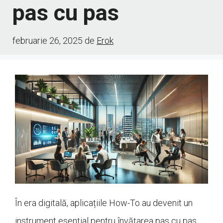
pas cu pas
februarie 26, 2025
de
Erok
În era digitală, aplicațiile How-To au devenit un
instrument esențial pentru învățarea pas cu pas,