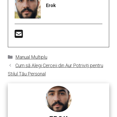
Erok
Categorii
Manual Multiplu
Cum să Alegi Cerceii din Aur Potriviți pentru
Stilul Tău Personal