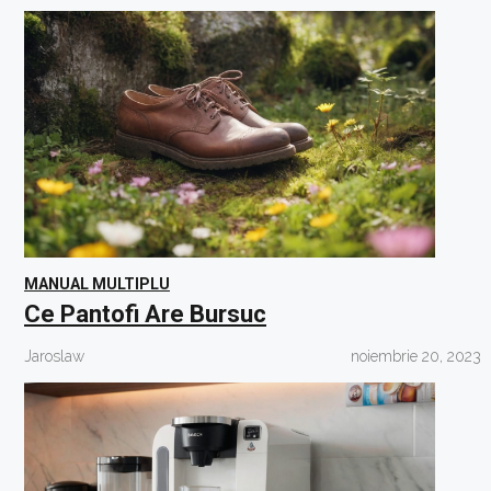
MANUAL MULTIPLU
Ce Pantofi Are Bursuc
Jaroslaw
noiembrie 20, 2023