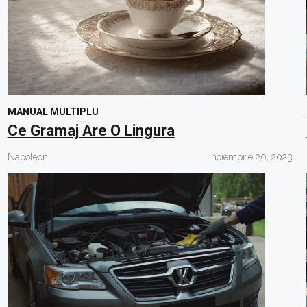
MANUAL MULTIPLU
Ce Gramaj Are O Lingura
Napoleon
noiembrie 20, 2023