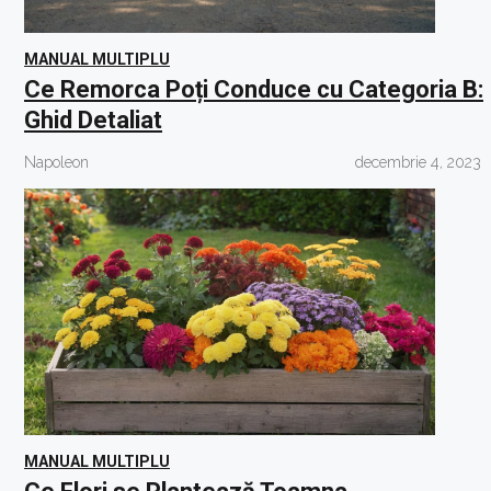
MANUAL MULTIPLU
Ce Remorca Poți Conduce cu Categoria B:
Ghid Detaliat
Napoleon
decembrie 4, 2023
MANUAL MULTIPLU