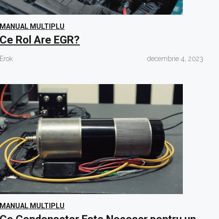
MANUAL MULTIPLU
Ce Rol Are EGR?
Erok
decembrie 4, 2023
MANUAL MULTIPLU