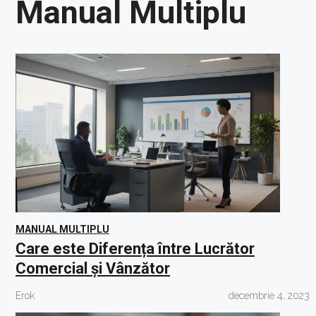
Manual Multiplu
MANUAL MULTIPLU
Care este Diferența între Lucrător
Comercial și Vânzător
Erok
decembrie 4, 2023