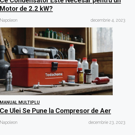
Ce Condensator Este Necesar pentru un
Motor de 2.2 kW?
Napoleon
decembrie 4, 2023
MANUAL MULTIPLU
Ce Ulei Se Pune la Compresor de Aer
Napoleon
decembrie 23, 2023