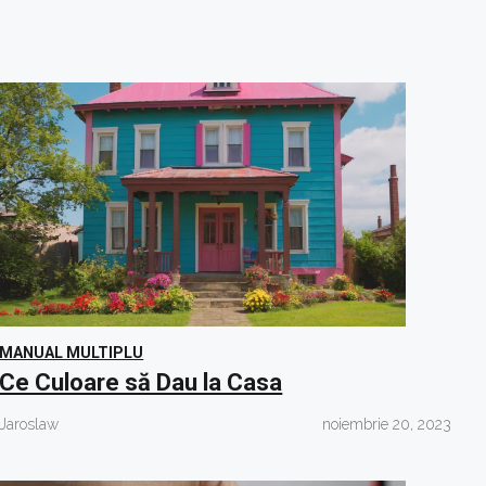
MANUAL MULTIPLU
Ce Culoare să Dau la Casa
Jaroslaw
noiembrie 20, 2023