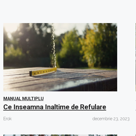
MANUAL MULTIPLU
Ce Inseamna Inaltime de Refulare
Erok
decembrie 23, 2023