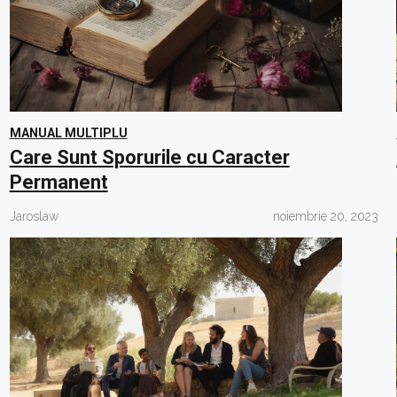
MANUAL MULTIPLU
Care Sunt Sporurile cu Caracter
Permanent
Jaroslaw
noiembrie 20, 2023