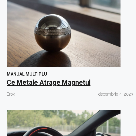
MANUAL MULTIPLU
Ce Metale Atrage Magnetul
Erok
decembrie 4, 2023