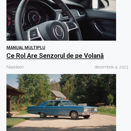
MANUAL MULTIPLU
Ce Rol Are Senzorul de pe Volană
Napoleon
decembrie 4, 2023