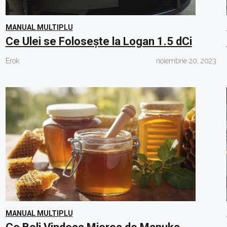
MANUAL MULTIPLU
Ce Ulei se Folosește la Logan 1.5 dCi
Erok
noiembrie 20, 2023
MANUAL MULTIPLU