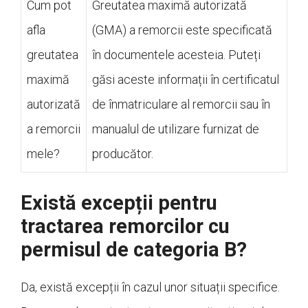
Cum pot
Greutatea maximă autorizată
afla
(GMA) a remorcii este specificată
greutatea
în documentele acesteia. Puteți
maximă
găsi aceste informații în certificatul
autorizată
de înmatriculare al remorcii sau în
a remorcii
manualul de utilizare furnizat de
mele?
producător.
Există excepții pentru
tractarea remorcilor cu
permisul de categoria B?
Da, există excepții în cazul unor situații specifice.