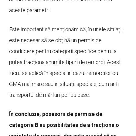
aceste parametri.
Este important să menționăm că, în unele situații,
este necesar să se obțină un permis de
conducere pentru categorii specifice pentru a
putea tracționa anumite tipuri de remorci. Acest
lucru se aplică în special în cazul remorcilor cu
GMA mai mare sau în situații speciale, cum ar fi
transportul de mărfuri periculoase.
În concluzie, posesorii de permise de
categoria B au posibilitatea de a tracționa o
varietate de remorci, dar este crucial să se