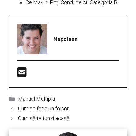
Ce Mașini Poți Conduce cu Categoria B
Napoleon
Categorii
Manual Multiplu
Cum se face un foisor
Cum să te tunzi acasă