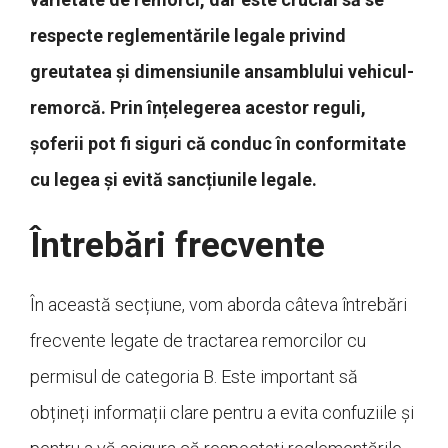
respecte reglementările legale privind
greutatea și dimensiunile ansamblului vehicul-
remorcă. Prin înțelegerea acestor reguli,
șoferii pot fi siguri că conduc în conformitate
cu legea și evită sancțiunile legale.
Întrebări frecvente
În această secțiune, vom aborda câteva întrebări
frecvente legate de tractarea remorcilor cu
permisul de categoria B. Este important să
obțineți informații clare pentru a evita confuziile și