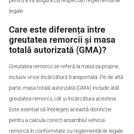
pentru a vă asigura că respectați reglementările
legale.
Care este diferența între
greutatea remorcii și masa
totală autorizată (GMA)?
Greutatea remorcii se referă la masa sa proprie,
inclusiv orice încărcătură transportată. Pe de altă
parte, masa totală autorizată (GMA) include atât
greutatea remorcii, cât și încărcătura acesteia.
Este esențial să înțelegeți această distincție
pentru a calcula corect ansamblul vehicul-
remorcă în conformitate cu reglementările legale.