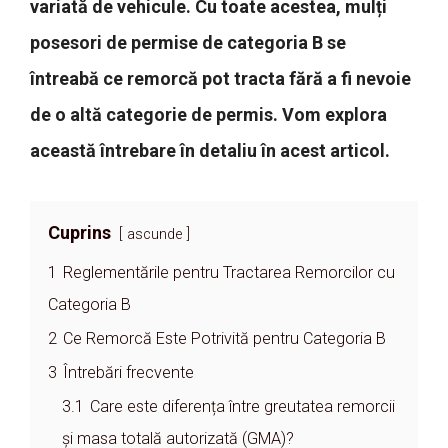
variată de vehicule. Cu toate acestea, mulți
posesori de permise de categoria B se
întreabă ce remorcă pot tracta fără a fi nevoie
de o altă categorie de permis. Vom explora
această întrebare în detaliu în acest articol.
Cuprins
ascunde
1
Reglementările pentru Tractarea Remorcilor cu
Categoria B
2
Ce Remorcă Este Potrivită pentru Categoria B
3
Întrebări frecvente
3.1
Care este diferența între greutatea remorcii
și masa totală autorizată (GMA)?