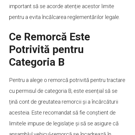
important să se acorde atenție acestor limite
pentru a evita încălcarea reglementărilor legale.
Ce Remorcă Este
Potrivită pentru
Categoria B
Pentru a alege o remorcă potrivită pentru tractare
cu permisul de categoria B, este esențial să se
țină cont de greutatea remorcii și a încărcăturii
acesteia. Este recomandat să fie conștient de
limitele impuse de legislație și să se asigure că
ansamblul vehicul-remorcă se încadrează în