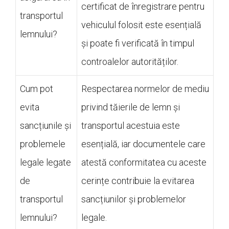
certificat de înregistrare pentru
transportul
vehiculul folosit este esențială
lemnului?
și poate fi verificată în timpul
controalelor autorităților.
Cum pot
Respectarea normelor de mediu
evita
privind tăierile de lemn și
sancțiunile și
transportul acestuia este
problemele
esențială, iar documentele care
legale legate
atestă conformitatea cu aceste
de
cerințe contribuie la evitarea
transportul
sancțiunilor și problemelor
lemnului?
legale.