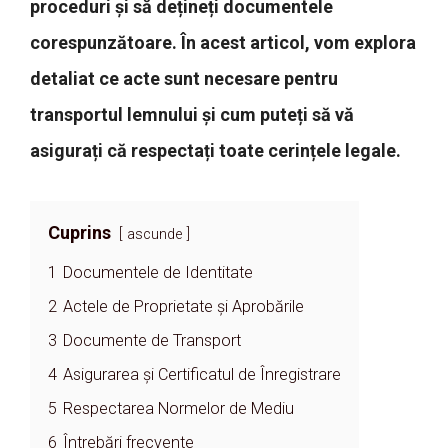
proceduri și să dețineți documentele
corespunzătoare. În acest articol, vom explora
detaliat ce acte sunt necesare pentru
transportul lemnului și cum puteți să vă
asigurați că respectați toate cerințele legale.
Cuprins
ascunde
1
Documentele de Identitate
2
Actele de Proprietate și Aprobările
3
Documente de Transport
4
Asigurarea și Certificatul de Înregistrare
5
Respectarea Normelor de Mediu
6
Întrebări frecvente