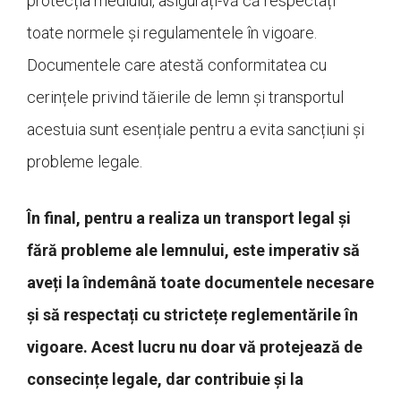
protecția mediului, asigurați-vă că respectați
toate normele și regulamentele în vigoare.
Documentele care atestă conformitatea cu
cerințele privind tăierile de lemn și transportul
acestuia sunt esențiale pentru a evita sancțiuni și
probleme legale.
În final, pentru a realiza un transport legal și
fără probleme ale lemnului, este imperativ să
aveți la îndemână toate documentele necesare
și să respectați cu strictețe reglementările în
vigoare. Acest lucru nu doar vă protejează de
consecințe legale, dar contribuie și la