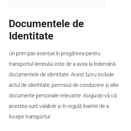
Documentele de
Identitate
Un prim pas esențial în pregătirea pentru
transportul lemnului este de a avea la îndemână
documentele de identitate. Acest lucru include
actul de identitate, permisul de conducere și alte
documente personale relevante. Asigurați-vă că
acestea sunt valabile și în regulă înainte de a
începe transportul.