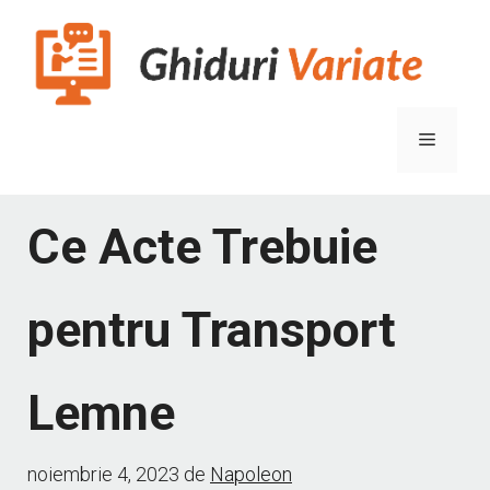
Sari
la
conținut
Meniu
Ce Acte Trebuie
pentru Transport
Lemne
noiembrie 4, 2023
de
Napoleon