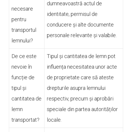
dumneavoastră actul de
necesare
identitate, permisul de
pentru
conducere și alte documente
transportul
personale relevante și valabile.
lemnului?
De ce este
Tipul și cantitatea de lemn pot
nevoie în
influența necesitatea unor acte
funcție de
de proprietate care să ateste
tipul și
drepturile asupra lemnului
cantitatea de
respectiv, precum și aprobări
lemn
speciale din partea autorităților
transportat?
locale.