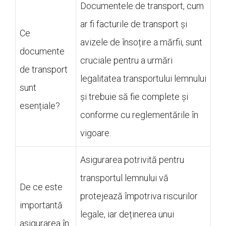
Documentele de transport, cum
ar fi facturile de transport și
Ce
avizele de însoțire a mărfii, sunt
documente
cruciale pentru a urmări
de transport
legalitatea transportului lemnului
sunt
și trebuie să fie complete și
esențiale?
conforme cu reglementările în
vigoare.
Asigurarea potrivită pentru
transportul lemnului vă
De ce este
protejează împotriva riscurilor
importantă
legale, iar deținerea unui
asigurarea în