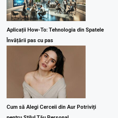
Aplicații How-To: Tehnologia din Spatele
Învățării pas cu pas
Cum să Alegi Cerceii din Aur Potriviți
pentru Stilul Tău Personal