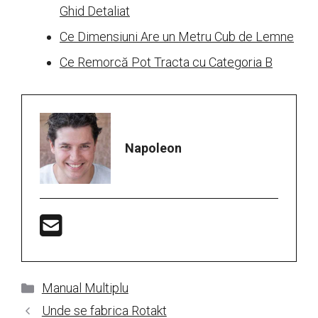
Ghid Detaliat
Ce Dimensiuni Are un Metru Cub de Lemne
Ce Remorcă Pot Tracta cu Categoria B
Napoleon
Categorii
Manual Multiplu
Unde se fabrica Rotakt