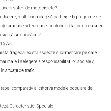
 tinerii șoferi de motociclete?
conducere, mulți tineri aleg să participe la programe de
ințe practice și teoretice, contribuind la formarea unei
sigură și mai plăcută.
 16 Ani
vârstă fragedă, există aspecte suplimentare pe care
mai mare înțelegere a responsabilităților sociale și
n situații de trafic.
un tabel comparativ al câtorva modele populare de
teză Caracteristici Speciale