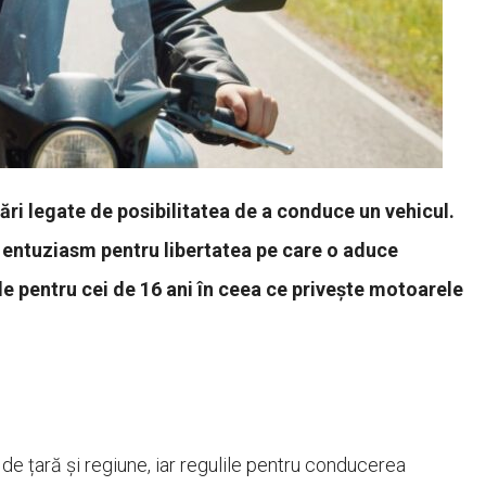
bări legate de posibilitatea de a conduce un vehicul.
i entuziasm pentru libertatea pe care o aduce
le pentru cei de 16 ani în ceea ce privește motoarele
e țară și regiune, iar regulile pentru conducerea