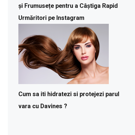
și Frumusețe pentru a Câștiga Rapid
Urmăritori pe Instagram
Cum sa iti hidratezi si protejezi parul
vara cu Davines ?