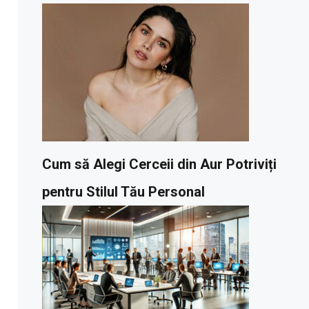
Cum să Alegi Cerceii din Aur Potriviți
pentru Stilul Tău Personal