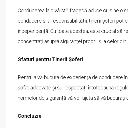
Conducerea la o vârstă fragedă aduce cu sine o ser
conducere și a responsabilității, tinerii șoferi pot
independență. Cu toate acestea, este crucial să res
concentrați asupra siguranței proprii și a celor din j
Sfaturi pentru Tinerii Șoferi
Pentru a vă bucura de experiența de conducere în 
șofat adecvate și să respectați întotdeauna reguli
normelor de siguranță vă vor ajuta să vă bucurați 
Concluzie