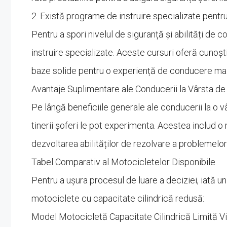
2. Există programe de instruire specializate pentru
Pentru a spori nivelul de siguranță și abilități de 
instruire specializate. Aceste cursuri oferă cunoșt
baze solide pentru o experiență de conducere mai 
Avantaje Suplimentare ale Conducerii la Vârsta de
Pe lângă beneficiile generale ale conducerii la o 
tinerii șoferi le pot experimenta. Acestea includ o 
dezvoltarea abilităților de rezolvare a problemelor î
Tabel Comparativ al Motocicletelor Disponibile
Pentru a ușura procesul de luare a deciziei, iată 
motociclete cu capacitate cilindrică redusă:
Model Motocicletă Capacitate Cilindrică Limită Vi