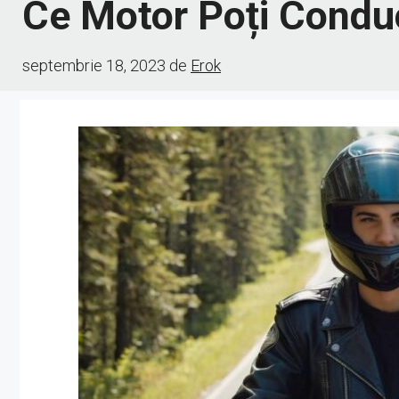
Ce Motor Poți Conduc
septembrie 18, 2023
de
Erok