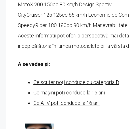
MotoX 200 150cc 80 km/h Design Sportiv
CityCruiser 125 125cc 65 km/h Economie de Comb
SpeedyRider 180 180cc 90 km/h Manevrabilitate 
Aceste informații pot oferi o perspectivă mai detal
încep călătoria în lumea motocicletelor la vârsta d
A se vedea și:
Ce scuter poți conduce cu categoria B
Ce mașini poți conduce la 16 ani
Ce ATV poți conduce la 16 ani