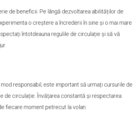
ie de beneficii. Pe lângă dezvoltarea abilităților de
 experimenta o creștere a încrederii în sine și o mai mare
pectați întotdeauna regulile de circulație și să vă
ur.
mod responsabil, este important să urmați cursurile de
le de circulație. Învățarea constantă și respectarea
de fiecare moment petrecut la volan.