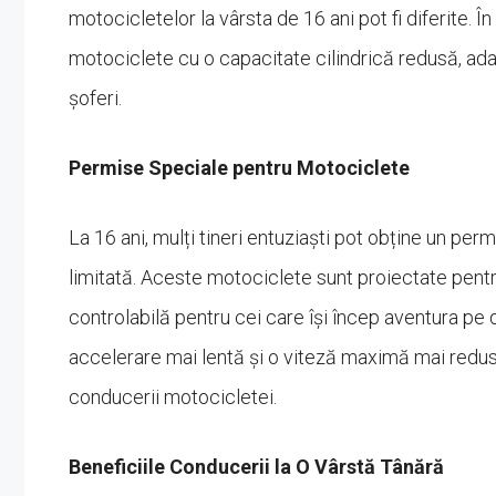
motocicletelor la vârsta de 16 ani pot fi diferite. 
motociclete cu o capacitate cilindrică redusă, adapt
șoferi.
Permise Speciale pentru Motociclete
La 16 ani, mulți tineri entuziaști pot obține un pe
limitată. Aceste motociclete sunt proiectate pentr
controlabilă pentru cei care își încep aventura pe d
accelerare mai lentă și o viteză maximă mai redusă,
conducerii motocicletei.
Beneficiile Conducerii la O Vârstă Tânără