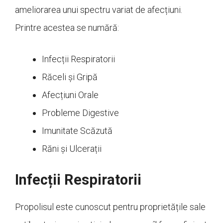
ameliorarea unui spectru variat de afecțiuni.
Printre acestea se numără:
Infecții Respiratorii
Răceli și Gripă
Afecțiuni Orale
Probleme Digestive
Imunitate Scăzută
Răni și Ulcerații
Infecții Respiratorii
Propolisul este cunoscut pentru proprietățile sale