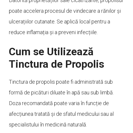
Datorită proprietăților sale cicatrizante, propolisul
poate accelera procesul de vindecare a rănilor și
ulcerațiilor cutanate. Se aplică local pentru a
reduce inflamația și a preveni infecțiile.
Cum se Utilizează
Tinctura de Propolis
Tinctura de propolis poate fi administrată sub
formă de picături diluate în apă sau sub limbă.
Doza recomandată poate varia în funcție de
afecțiunea tratată și de sfatul medicului sau al
specialistului în medicină naturală.