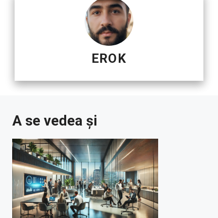
EROK
A se vedea și