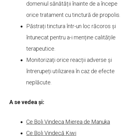
domeniul sănătății înainte de a începe
orice tratament cu tinctură de propolis.
Păstrați tinctura într-un loc răcoros și
întunecat pentru a-i menține calitățile
terapeutice.
Monitorizați orice reacții adverse și
întrerupeți utilizarea în caz de efecte
neplăcute.
A se vedea și:
Ce Boli Vindeca Mierea de Manuka
Ce Boli Vindecă Kiwi