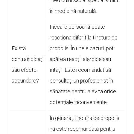
medicului sau al specialistului
în medicină naturală.
Fiecare persoană poate
reacționa diferit la tinctura de
Există
propolis. În unele cazuri, pot
contraindicații
apărea reacții alergice sau
sau efecte
iritații. Este recomandat să
secundare?
consultați un profesionist în
sănătate pentru a evita orice
potențiale inconveniente.
În general, tinctura de propolis
nu este recomandată pentru