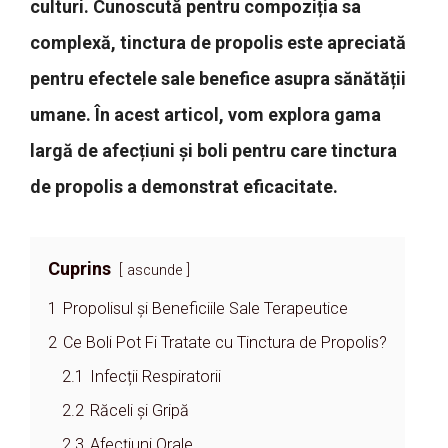
culturi. Cunoscută pentru compoziția sa
complexă, tinctura de propolis este apreciată
pentru efectele sale benefice asupra sănătății
umane. În acest articol, vom explora gama
largă de afecțiuni și boli pentru care tinctura
de propolis a demonstrat eficacitate.
Cuprins
ascunde
1
Propolisul și Beneficiile Sale Terapeutice
2
Ce Boli Pot Fi Tratate cu Tinctura de Propolis?
2.1
Infecții Respiratorii
2.2
Răceli și Gripă
2.3
Afecțiuni Orale