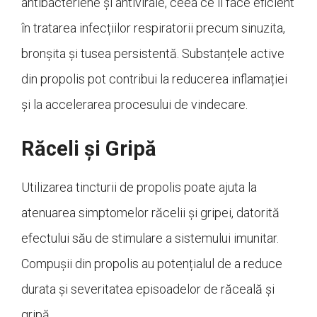
antibacteriene și antivirale, ceea ce îl face eficient
în tratarea infecțiilor respiratorii precum sinuzita,
bronșita și tusea persistentă. Substanțele active
din propolis pot contribui la reducerea inflamației
și la accelerarea procesului de vindecare.
Răceli și Gripă
Utilizarea tincturii de propolis poate ajuta la
atenuarea simptomelor răcelii și gripei, datorită
efectului său de stimulare a sistemului imunitar.
Compușii din propolis au potențialul de a reduce
durata și severitatea episoadelor de răceală și
gripă.