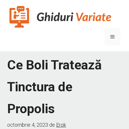
Sari
la
conținut
Meniu
Ce Boli Tratează
Tinctura de
Propolis
octombrie 4, 2023
de
Erok