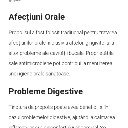
Afecțiuni Orale
Propolisul a fost folosit tradițional pentru tratarea
afecțiunilor orale, inclusiv a aftelor, gingivitei și a
altor probleme ale cavității bucale. Proprietățile
sale antimicrobiene pot contribui la menținerea
unei igiene orale sănătoase.
Probleme Digestive
Tinctura de propolis poate avea beneficii și în
cazul problemelor digestive, ajutând la calmarea
inflamațiilor și a disconfortului abdominal. Se