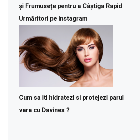
și Frumusețe pentru a Câștiga Rapid
Urmăritori pe Instagram
Cum sa iti hidratezi si protejezi parul
vara cu Davines ?