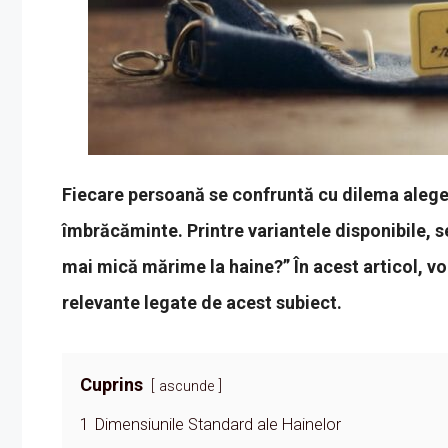
Fiecare persoană se confruntă cu dilema aleger
îmbrăcăminte. Printre variantele disponibile, s
mai mică mărime la haine?” În acest articol, v
relevante legate de acest subiect.
Cuprins
ascunde
1
Dimensiunile Standard ale Hainelor