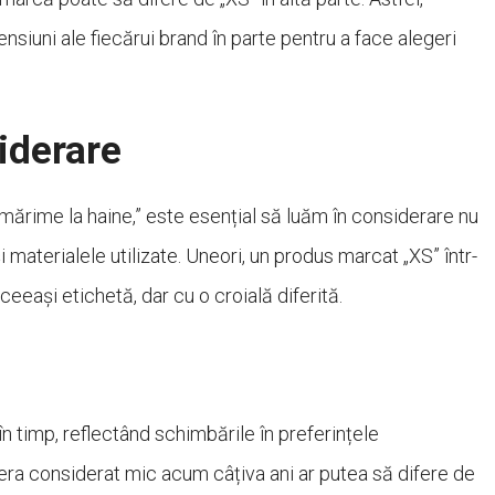
ensiuni ale fiecărui brand în parte pentru a face alegeri
iderare
ărime la haine,” este esențial să luăm în considerare nu
i materialele utilizate. Uneori, un produs marcat „XS” într-
aceeași etichetă, dar cu o croială diferită.
n timp, reflectând schimbările în preferințele
era considerat mic acum câțiva ani ar putea să difere de