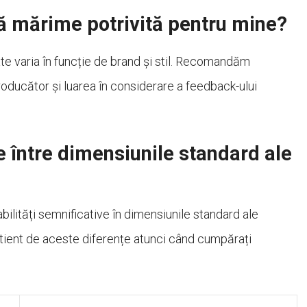
ă mărime potrivită pentru mine?
te varia în funcție de brand și stil. Recomandăm
roducător și luarea în considerare a feedback-ului
e între dimensiunile standard ale
abilități semnificative în dimensiunile standard ale
conștient de aceste diferențe atunci când cumpărați