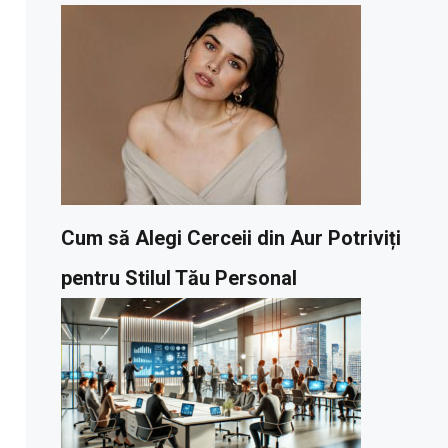
Cum să Alegi Cerceii din Aur Potriviți
pentru Stilul Tău Personal