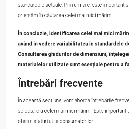
standardele actuale. Prin urmare, este important 
orientăm în căutarea celei mai mici mărimi.
În concluzie, identificarea celei mai mici mări
având în vedere variabilitatea în standardele de
Consultarea ghidurilor de dimensiuni, înțelegere
materialelor utilizate sunt esențiale pentru a f
Întrebări frecvente
În această secțiune, vom aborda întrebările frecve
selectare a celei mai mici mărimi. Este important 
oferim sfaturi utile consumatorilor.