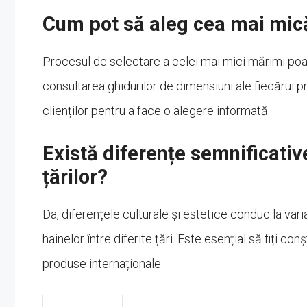
Cum pot să aleg cea mai mic
Procesul de selectare a celei mai mici mărimi poa
consultarea ghidurilor de dimensiuni ale fiecărui p
clienților pentru a face o alegere informată.
Există diferențe semnificativ
țărilor?
Da, diferențele culturale și estetice conduc la vari
hainelor între diferite țări. Este esențial să fiți 
produse internaționale.